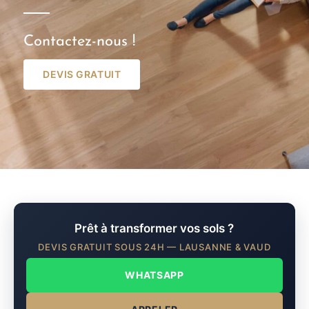
Contactez-nous !
DEVIS GRATUIT
Prêt à transformer vos sols ?
DEVIS GRATUIT SOUS 24H — LAUSANNE & VAUD
WHATSAPP