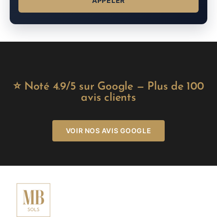
APPELER
⭐ Noté 4.9/5 sur Google — Plus de 100
avis clients
VOIR NOS AVIS GOOGLE