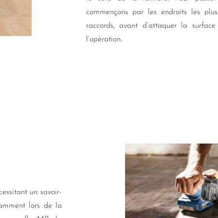
commençons par les endroits les plus
raccords, avant d’attaquer la surfac
l’opération.
essitant un savoir-
otamment lors de la