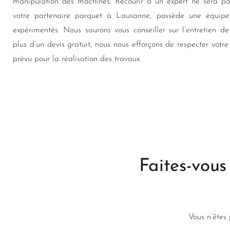
manipulation des machines. Recourir à un expert ne sera pas
votre partenaire parquet à Lausanne, possède une équipe 
expérimentés. Nous saurons vous conseiller sur l’entretien d
plus d’un devis gratuit, nous nous efforçons de respecter votre
prévu pour la réalisation des travaux.
Faites-vous
Vous n’êtes 