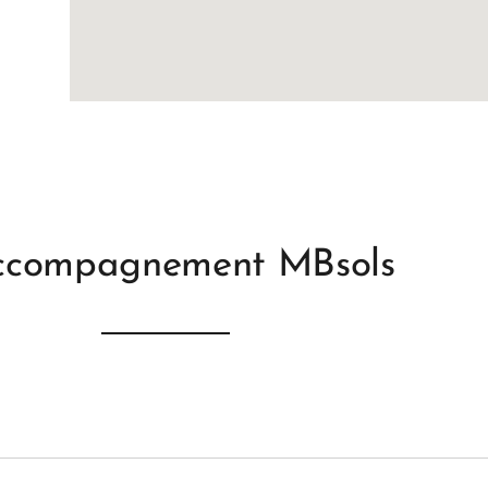
ccompagnement MBsols