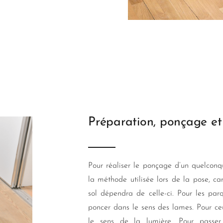
Préparation, ponçage et
Pour réaliser le ponçage d’un quelconqu
la méthode utilisée lors de la pose, ca
sol dépendra de celle-ci. Pour les par
poncer dans le sens des lames. Pour ce
le sens de la lumière. Pour passe