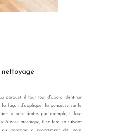
 nettoyage
e parquet, il faut tout d’abord identifier
r la façon d’appliquer la ponceuse sur le
quets à pose droite, par exemple, il faut
ux à pose mosaïque, il se fera en suivant
r au ponçage à proprement dit, nous