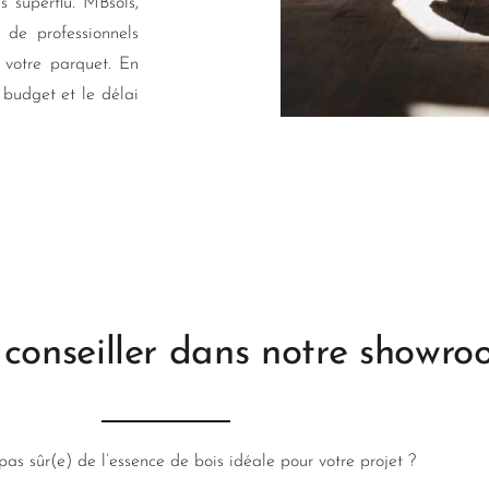
 superflu. MBsols,
de professionnels
e votre parquet. En
 budget et le délai
 conseiller dans notre showr
pas sûr(e) de l’essence de bois idéale pour votre projet ?