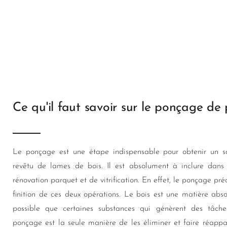
Ce qu'il faut savoir sur le ponçage de
Le ponçage est une étape indispensable pour obtenir un s
revêtu de lames de bois. Il est absolument à inclure dans
rénovation parquet et de vitrification. En effet, le ponçage pr
finition de ces deux opérations. Le bois est une matière abso
possible que certaines substances qui génèrent des tâches 
ponçage est la seule manière de les éliminer et faire réappar