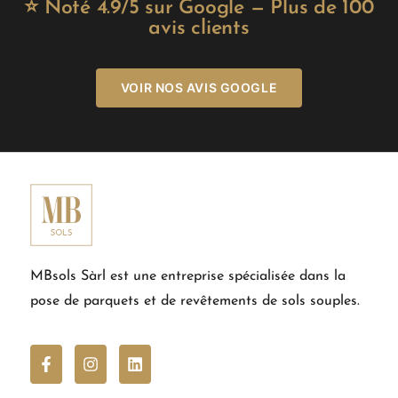
⭐ Noté 4.9/5 sur Google — Plus de 100
avis clients
VOIR NOS AVIS GOOGLE
MBsols Sàrl est une entreprise spécialisée dans la
pose de parquets et de revêtements de sols souples.