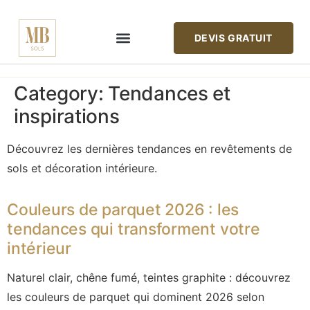
DEVIS GRATUIT
REVÊTEMENTS DE SOLS
Maison MBsols
Category:
Tendances et
inspirations
Découvrez les dernières tendances en revêtements de
sols et décoration intérieure.
Couleurs de parquet 2026 : les
tendances qui transforment votre
intérieur
Naturel clair, chêne fumé, teintes graphite : découvrez
les couleurs de parquet qui dominent 2026 selon