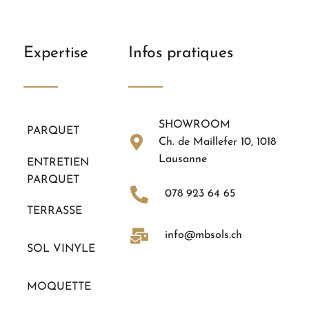
Expertise
Infos pratiques
SHOWROOM
PARQUET
Ch. de Maillefer 10, 1018
Lausanne
ENTRETIEN
PARQUET
078 923 64 65
TERRASSE
info@mbsols.ch
SOL VINYLE
MOQUETTE