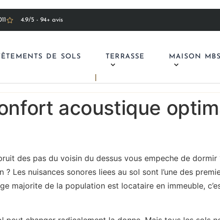
11
4.9/5 - 94+ avis
VÊTEMENTS DE SOLS
TERRASSE
MAISON MB
confort acoustique optim
ruit des pas du voisin du dessus vous empeche de dormir ?
n ? Les nuisances sonores liees au sol sont l’une des premie
ge majorite de la population est locataire en immeuble, c’e