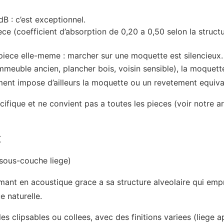
B : c’est exceptionnel.
ce (coefficient d’absorption de 0,20 a 0,50 selon la structu
 piece elle-meme : marcher sur une moquette est silencieux.
euble ancien, plancher bois, voisin sensible), la moquette 
ement impose d’ailleurs la moquette ou un revetement equiv
cifique et ne convient pas a toutes les pieces (voir notre a
t
 sous-couche liege)
mant en acoustique grace a sa structure alveolaire qui empri
 naturelle.
es clipsables ou collees, avec des finitions variees (liege