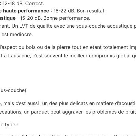
: 12-18 dB. Correct.
ee haute performance
: 18-22 dB. Bon resultat.
ustique
: 15-20 dB. Bonne performance.
nant. Un LVT de qualite avec une sous-couche acoustique 
l est mediocre.
l’aspect du bois ou de la pierre tout en etant totalement im
 a Lausanne, c’est souvent le meilleur compromis global q
ous-couche)
mais c’est aussi l’un des plus delicats en matiere d’acousti
ecautions, un parquet peut aggraver les problemes de bruit
e type :