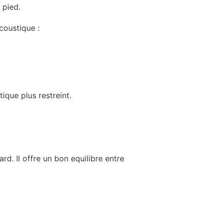
 pied.
coustique :
tique plus restreint.
rd. Il offre un bon equilibre entre