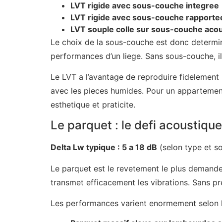
LVT rigide avec sous-couche integree
LVT rigide avec sous-couche rapport
LVT souple colle sur sous-couche aco
Le choix de la sous-couche est donc determi
performances d’un liege. Sans sous-couche, i
Le LVT a l’avantage de reproduire fidelement 
avec les pieces humides. Pour un appartement
esthetique et praticite.
Le parquet : le defi acoustique
Delta Lw typique : 5 a 18 dB
(selon type et s
Le parquet est le revetement le plus demande, 
transmet efficacement les vibrations. Sans pr
Les performances varient enormement selon l