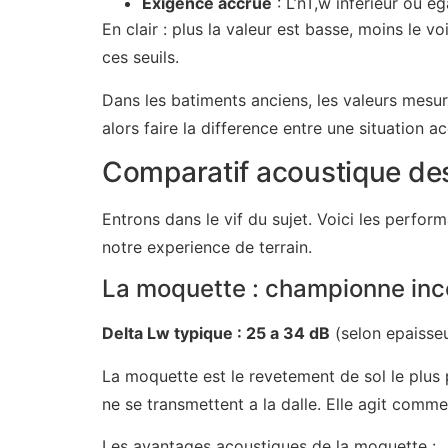
Exigence accrue
: L’nT,w inferieur ou e
En clair : plus la valeur est basse, moins le
ces seuils.
Dans les batiments anciens, les valeurs mes
alors faire la difference entre une situation ac
Comparatif acoustique des
Entrons dans le vif du sujet. Voici les perfo
notre experience de terrain.
La moquette : championne inc
Delta Lw typique : 25 a 34 dB
(selon epaisse
La moquette est le revetement de sol le plus 
ne se transmettent a la dalle. Elle agit comme
Les avantages acoustiques de la moquette :