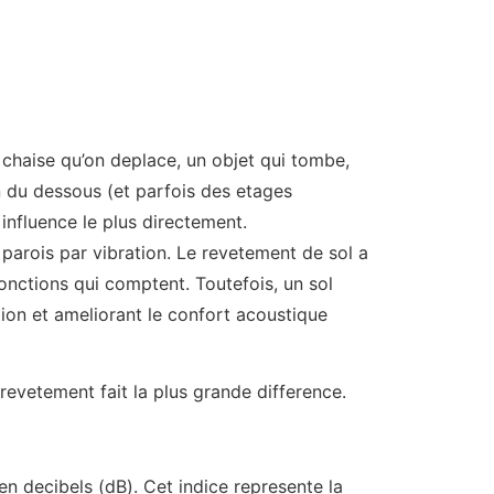
e chaise qu’on deplace, un objet qui tombe,
in du dessous (et parfois des etages
 influence le plus directement.
s parois par vibration. Le revetement de sol a
jonctions qui comptent. Toutefois, un sol
ion et ameliorant le confort acoustique
 revetement fait la plus grande difference.
n decibels (dB). Cet indice represente la