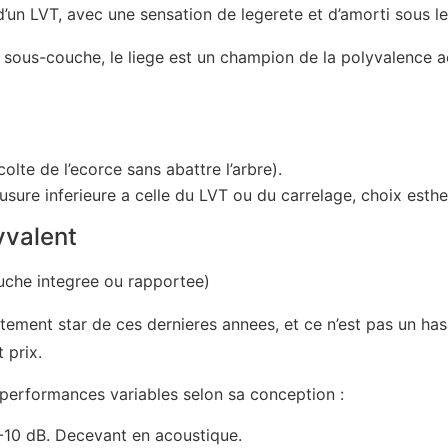
d’un LVT, avec une sensation de legerete et d’amorti sous le
sous-couche, le liege est un champion de la polyvalence a
lte de l’ecorce sans abattre l’arbre).
 l’usure inferieure a celle du LVT ou du carrelage, choix esthe
lyvalent
uche integree ou rapportee)
tement star de ces dernieres annees, et ce n’est pas un hasa
 prix.
 performances variables selon sa conception :
-10 dB. Decevant en acoustique.