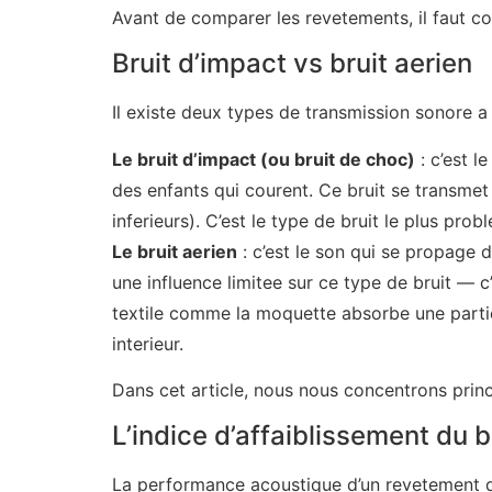
Avant de comparer les revetements, il faut c
Bruit d’impact vs bruit aerien
Il existe deux types de transmission sonore a 
Le bruit d’impact (ou bruit de choc)
: c’est l
des enfants qui courent. Ce bruit se transmet 
inferieurs). C’est le type de bruit le plus pr
Le bruit aerien
: c’est le son qui se propage d
une influence limitee sur ce type de bruit — c
textile comme la moquette absorbe une partie
interieur.
Dans cet article, nous nous concentrons princi
L’indice d’affaiblissement du b
La performance acoustique d’un revetement de 