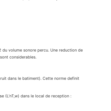
r 2 du volume sonore percu. Une reduction de
 sont considerables.
bruit dans le batiment). Cette norme definit
e (L’nT,w) dans le local de reception :