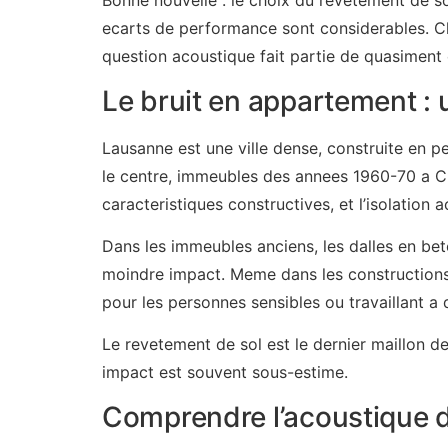
Bonne nouvelle : le choix du revetement de so
ecarts de performance sont considerables. C
question acoustique fait partie de quasiment 
Le bruit en appartement :
Lausanne est une ville dense, construite en p
le centre, immeubles des annees 1960-70 a Ch
caracteristiques constructives, et l’isolation 
Dans les immeubles anciens, les dalles en bet
moindre impact. Meme dans les constructions 
pour les personnes sensibles ou travaillant a 
Le revetement de sol est le dernier maillon d
impact est souvent sous-estime.
Comprendre l’acoustique d