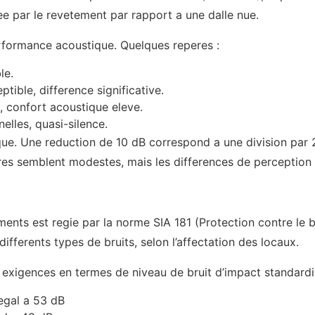
e par le revetement par rapport a une dalle nue.
performance acoustique. Quelques reperes :
le.
tible, difference significative.
, confort acoustique eleve.
lles, quasi-silence.
mique. Une reduction de 10 dB correspond a une division pa
fres semblent modestes, mais les differences de perception
iments est regie par la norme SIA 181 (Protection contre le 
differents types de bruits, selon l’affectation des locaux.
 exigences en termes de niveau de bruit d’impact standardis
 egal a 53 dB