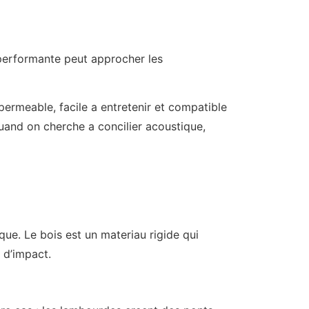
performante peut approcher les
permeable, facile a entretenir et compatible
uand on cherche a concilier acoustique,
que. Le bois est un materiau rigide qui
 d’impact.