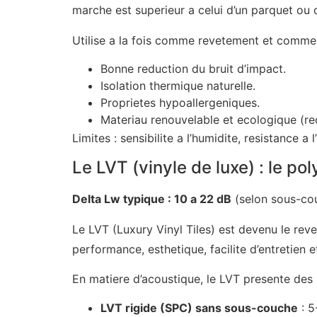
marche est superieur a celui d’un parquet ou 
Utilise a la fois comme revetement et comme 
Bonne reduction du bruit d’impact.
Isolation thermique naturelle.
Proprietes hypoallergeniques.
Materiau renouvelable et ecologique (reco
Limites : sensibilite a l’humidite, resistance a
Le LVT (vinyle de luxe) : le po
Delta Lw typique : 10 a 22 dB
(selon sous-co
Le LVT (Luxury Vinyl Tiles) est devenu le reve
performance, esthetique, facilite d’entretien et
En matiere d’acoustique, le LVT presente des
LVT rigide (SPC) sans sous-couche
: 5