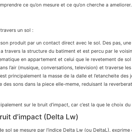
omprendre ce qu’on mesure et ce qu’on cherche a ameliorer.
travers un sol :
e son produit par un contact direct avec le sol. Des pas, un
a travers la structure du batiment et est percu par le vois
oblematique en appartement et celui que le revetement de sol
ans l’air (musique, conversations, television) et traverse le
’est principalement la masse de la dalle et l’etancheite des 
 des sons dans la piece elle-meme, reduisant la reverberat
palement sur le bruit d’impact, car c’est la que le choix du
ruit d’impact (Delta Lw)
sol se mesure par l’indice Delta Lw (ou DeltaL), exprime e