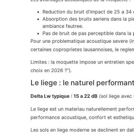
Reduction du bruit d’impact de 25 a 34 d
Absorption des bruits aeriens dans la pie
ambiance feutree.
Pas de bruit de pas perceptible dans la
Pour une problematique acoustique severe (imm
certaines coproprietes lausannoises, le regl
Limites : la moquette impose un entretien spe
choix en 2026 ?”).
Le liege : le naturel performan
Delta Lw typique : 15 a 22 dB
(sol liege avec
Le liege est un materiau naturellement perfor
performance acoustique, confort et esthetique
Les sols en liege moderne se declinent en dall