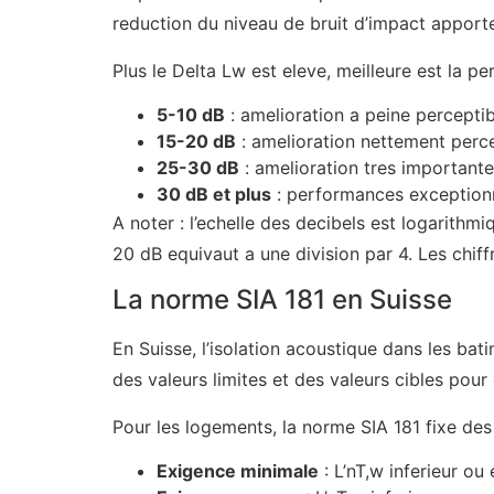
reduction du niveau de bruit d’impact apporte
Plus le Delta Lw est eleve, meilleure est la 
5-10 dB
: amelioration a peine perceptib
15-20 dB
: amelioration nettement percep
25-30 dB
: amelioration tres importante
30 dB et plus
: performances exceptionne
A noter : l’echelle des decibels est logarith
20 dB equivaut a une division par 4. Les chif
La norme SIA 181 en Suisse
En Suisse, l’isolation acoustique dans les bat
des valeurs limites et des valeurs cibles pour 
Pour les logements, la norme SIA 181 fixe des
Exigence minimale
: L’nT,w inferieur ou