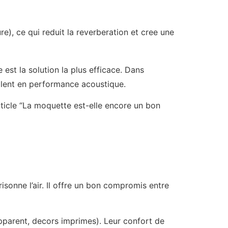
re), ce qui reduit la reverberation et cree une
est la solution la plus efficace. Dans
alent en performance acoustique.
rticle “La moquette est-elle encore un bon
sonne l’air. Il offre un bon compromis entre
 apparent, decors imprimes). Leur confort de