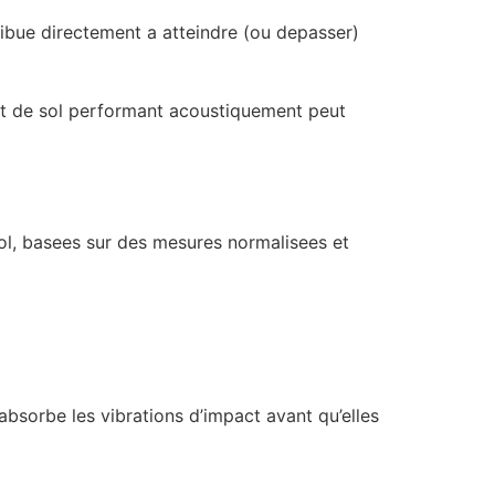
ribue directement a atteindre (ou depasser)
nt de sol performant acoustiquement peut
sol, basees sur des mesures normalisees et
absorbe les vibrations d’impact avant qu’elles