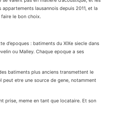
 se valent pas en matiere d’acoustique, et les
 appartements lausannois depuis 2011, et la
faire le bon choix.
tte d’epoques : batiments du XIXe siecle dans
evelin ou Malley. Chaque epoque a ses
des batiments plus anciens transmettent le
el peut etre une source de gene, notamment
nt prise, meme en tant que locataire. Et son